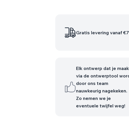
Gratis levering vanaf €
Elk ontwerp dat je maak
via de ontwerptool wor
door ons team
nauwkeurig nagekeken.
Zo nemen we je
eventuele twijfel weg!