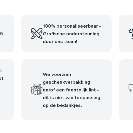
100% personaliseerbaar -
75
Grafische ondersteuning
door ons team!
t
We voorzien
dt
geschenkverpakking
en/of een feestelijk lint -
dit is niet van toepassing
op de bedankjes.