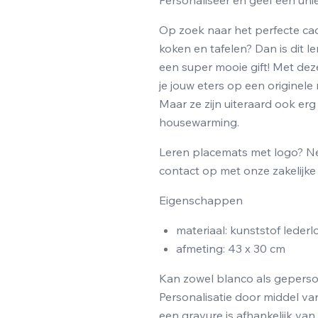
Personaliseer en geef een uni
Op zoek naar het perfecte cad
koken en tafelen? Dan is dit 
een super mooie gift! Met de
je jouw eters op een originele
Maar ze zijn uiteraard ook erg
housewarming.
Leren placemats met logo? N
contact op met onze zakelijke 
Eigenschappen
materiaal: kunststof lederl
afmeting: 43 x 30 cm
Kan zowel blanco als geperso
Personalisatie door middel va
een gravure is afhankelijk van