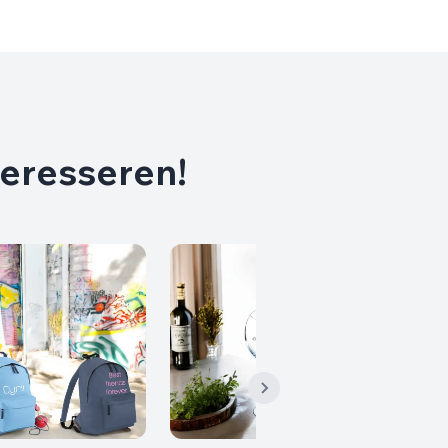
teresseren!