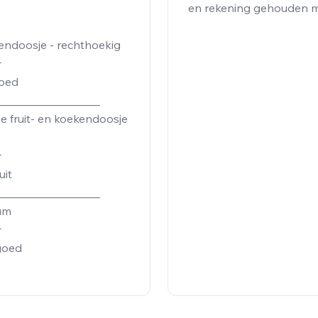
et de wensen. Dank u !