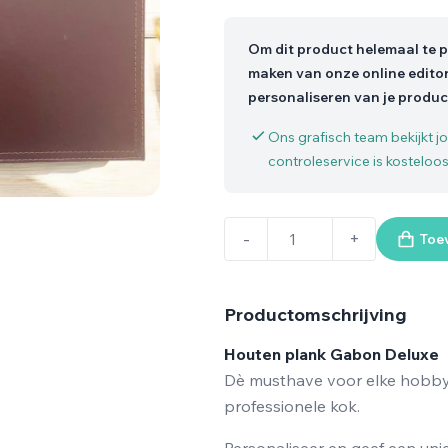
Om dit product helemaal te p
maken van onze online editor
personaliseren van je produc
Ons grafisch team bekijkt 
controleservice is kosteloos
-
+
Toe
Productomschrijving
Houten plank Gabon Deluxe
Dè musthave voor elke hobbyk
professionele kok.