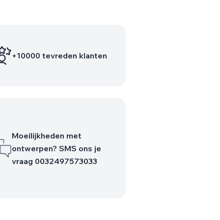
+10000 tevreden klanten
Moeilijkheden met
ontwerpen? SMS ons je
vraag 0032497573033