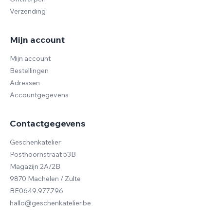
Verzending
Mijn account
Mijn account
Bestellingen
Adressen
Accountgegevens
Contactgegevens
Geschenkatelier
Posthoornstraat 53B
Magazijn 2A/2B
9870 Machelen / Zulte
BE0649.977.796
hallo@geschenkatelier.be