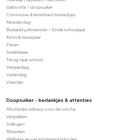
Geboorte / doopsuiker
Communie & lentefeest bedankjes
Moederdag
Bedankt juf/meester – Einde schooljaar
Kerst & nieuwjaar
Pasen
Sinterklaas
Terug naar school
Verjaardag
Vaderdag
Valentijn
Doopsuiker - bedankjes & attenties
Afscheidscadeaus voor de crèche
Verpakken
Vullingen
Afwerken
Wellness en verzorgingsproducten