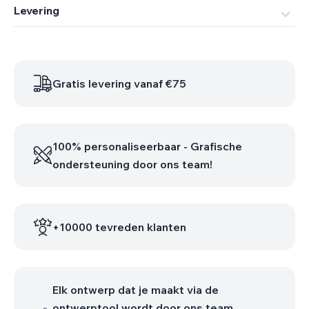
Levering
Zeer mooi, prijs kwaliteit
TOP TOP TOP
Meer dan content.
Gratis levering vanaf €75
100% personaliseerbaar - Grafische
ondersteuning door ons team!
+10000 tevreden klanten
Elk ontwerp dat je maakt via de
ontwerptool wordt door ons team