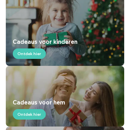
Cadeaus voor kinderen
Ontdek hier
Cadeaus voor hem
Ontdek hier