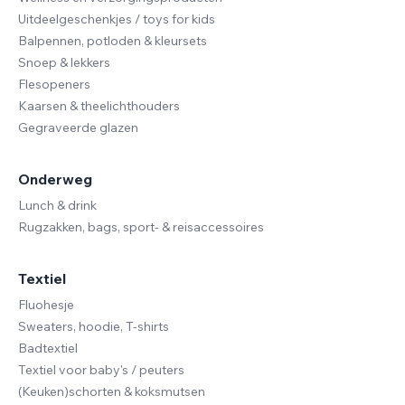
Uitdeelgeschenkjes / toys for kids
Balpennen, potloden & kleursets
Snoep & lekkers
Flesopeners
Kaarsen & theelichthouders
Gegraveerde glazen
Onderweg
Lunch & drink
Rugzakken, bags, sport- & reisaccessoires
Textiel
Fluohesje
Sweaters, hoodie, T-shirts
Badtextiel
Textiel voor baby's / peuters
(Keuken)schorten & koksmutsen