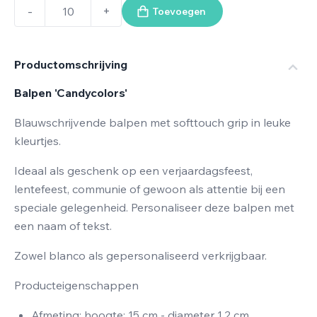
-
+
Toevoegen
Productomschrijving
Balpen 'Candycolors'
Blauwschrijvende balpen met softtouch grip in leuke
kleurtjes.
Ideaal als geschenk op een verjaardagsfeest,
lentefeest, communie of gewoon als attentie bij een
speciale gelegenheid. Personaliseer deze balpen met
een naam of tekst.
Zowel blanco als gepersonaliseerd verkrijgbaar.
Producteigenschappen
Afmeting: hoogte: 15 cm - diameter 1,2 cm