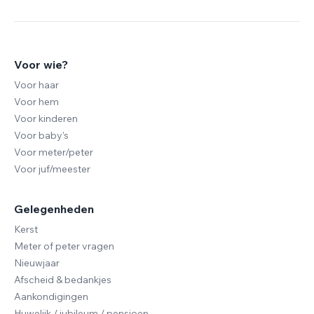
Voor wie?
Voor haar
Voor hem
Voor kinderen
Voor baby’s
Voor meter/peter
Voor juf/meester
Gelegenheden
Kerst
Meter of peter vragen
Nieuwjaar
Afscheid & bedankjes
Aankondigingen
Huwelijk / jubileum / pensioen