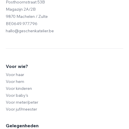
Posthoornstraat 53B
Magazijn 2A/2B
9870 Machelen / Zulte
BE0649.977.796
hallo@geschenkatelier.be
Voor wie?
Voor haar
Voor hem
Voor kinderen
Voor baby’s
Voor meter/peter
Voor juf/meester
Gelegenheden