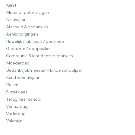
Kerst
Meter of peter vragen
Nieuwjaar
Afscheid & bedankjes
Aankondigingen
Huwelijk / jubileum / pensioen
Geboorte / doopsuiker
Communie & lentefeest bedankjes
Moederdag
Bedankt juf/meester – Einde schooljaar
Kerst & nieuwjaar
Pasen
Sinterklaas
Terug naar school
Verjaardag
Vaderdag
Valentijn