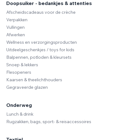
Doopsuiker - bedankjes & attenties
Afscheidscadeaus voor de crèche
Verpakken
Vullingen
Afwerken
Wellness en verzorgingsproducten
Uitdeelgeschenkjes / toys for kids
Balpennen, potloden & kleursets
Snoep & lekkers
Flesopeners
Kaarsen & theelichthouders
Gegraveerde glazen
Onderweg
Lunch & drink
Rugzakken, bags, sport- & reisaccessoires
Textiel